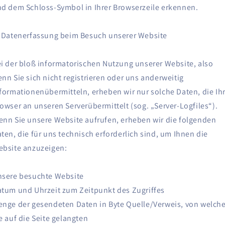
d dem Schloss-Symbol in Ihrer Browserzeile erkennen.
 Datenerfassung beim Besuch unserer Website
i der bloß informatorischen Nutzung unserer Website, also
nn Sie sich nicht registrieren oder uns anderweitig
formationenübermitteln, erheben wir nur solche Daten, die Ih
owser an unseren Serverübermittelt (sog. „Server-Logfiles“).
nn Sie unsere Website aufrufen, erheben wir die folgenden
ten, die für uns technisch erforderlich sind, um Ihnen die
bsite anzuzeigen:
sere besuchte Website
tum und Uhrzeit zum Zeitpunkt des Zugriffes
nge der gesendeten Daten in Byte Quelle/Verweis, von welch
e auf die Seite gelangten