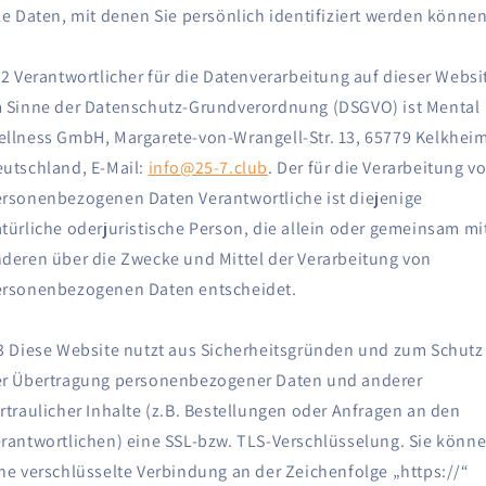
le Daten, mit denen Sie persönlich identifiziert werden könne
.2 Verantwortlicher für die Datenverarbeitung auf dieser Websi
 Sinne der Datenschutz-Grundverordnung (DSGVO) ist Mental
llness GmbH, Margarete-von-Wrangell-Str. 13, 65779 Kelkheim
utschland, E-Mail:
info@25-7.club
. Der für die Verarbeitung v
rsonenbezogenen Daten Verantwortliche ist diejenige
türliche oderjuristische Person, die allein oder gemeinsam mi
deren über die Zwecke und Mittel der Verarbeitung von
ersonenbezogenen Daten entscheidet.
3 Diese Website nutzt aus Sicherheitsgründen und zum Schutz
r Übertragung personenbezogener Daten und anderer
rtraulicher Inhalte (z.B. Bestellungen oder Anfragen an den
rantwortlichen) eine SSL-bzw. TLS-Verschlüsselung. Sie könn
ne verschlüsselte Verbindung an der Zeichenfolge „https://“