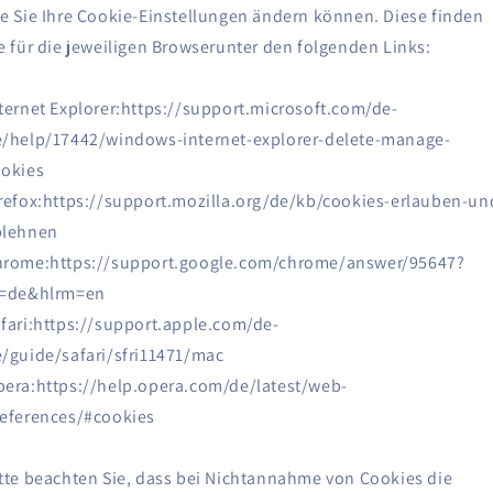
e Sie Ihre Cookie-Einstellungen ändern können. Diese finden
e für die jeweiligen Browserunter den folgenden Links:
ternet Explorer:https://support.microsoft.com/de-
/help/17442/windows-internet-explorer-delete-manage-
ookies
refox:https://support.mozilla.org/de/kb/cookies-erlauben-un
blehnen
hrome:https://support.google.com/chrome/answer/95647?
l=de&hlrm=en
fari:https://support.apple.com/de-
/guide/safari/sfri11471/mac
era:https://help.opera.com/de/latest/web-
eferences/#cookies
tte beachten Sie, dass bei Nichtannahme von Cookies die