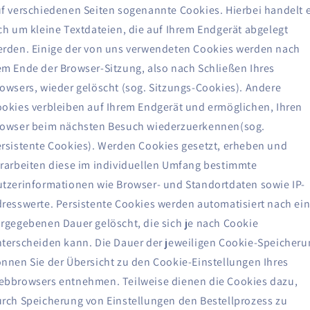
f verschiedenen Seiten sogenannte Cookies. Hierbei handelt 
ch um kleine Textdateien, die auf Ihrem Endgerät abgelegt
rden. Einige der von uns verwendeten Cookies werden nach
m Ende der Browser-Sitzung, also nach Schließen Ihres
owsers, wieder gelöscht (sog. Sitzungs-Cookies). Andere
okies verbleiben auf Ihrem Endgerät und ermöglichen, Ihren
owser beim nächsten Besuch wiederzuerkennen(sog.
rsistente Cookies). Werden Cookies gesetzt, erheben und
rarbeiten diese im individuellen Umfang bestimmte
tzerinformationen wie Browser- und Standortdaten sowie IP-
resswerte. Persistente Cookies werden automatisiert nach ein
rgegebenen Dauer gelöscht, die sich je nach Cookie
terscheiden kann. Die Dauer der jeweiligen Cookie-Speicheru
nnen Sie der Übersicht zu den Cookie-Einstellungen Ihres
bbrowsers entnehmen. Teilweise dienen die Cookies dazu,
rch Speicherung von Einstellungen den Bestellprozess zu