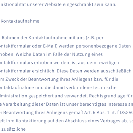
nktionalität unserer Website eingeschränkt sein kann.
) Kontaktaufnahme
 Rahmen der Kontaktaufnahme mit uns (z.B. per
ntaktformular oder E-Mail) werden personenbezogene Daten
hoben. Welche Daten im Falle der Nutzung eines
ntaktformulars erhoben werden, ist aus dem jeweiligen
ntaktformular ersichtlich. Diese Daten werden ausschließlich
m Zweck der Beantwortung Ihres Anliegens bzw. für die
ontaktaufnahme und die damit verbundene technische
ministration gespeichert und verwendet. Rechtsgrundlage für
e Verarbeitung dieser Daten ist unser berechtigtes Interesse a
r Beantwortung Ihres Anliegens gemäß Art. 6 Abs. 1 lit. f DSGV
elt Ihre Kontaktierung auf den Abschluss eines Vertrages ab, s
t zusätzliche